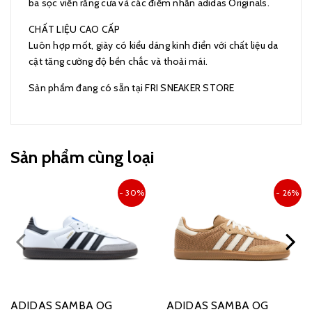
ba sọc viền răng cưa và các điểm nhấn adidas Originals.
CHẤT LIỆU CAO CẤP
Luôn hợp mốt, giày có kiểu dáng kinh điển với chất liệu da
cật tăng cường độ bền chắc và thoải mái.
Sản phẩm đang có sẵn tại FRI SNEAKER STORE
Sản phẩm cùng loại
- 30%
- 26%
ADIDAS SAMBA OG
ADIDAS SAMBA OG