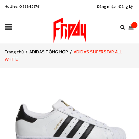
Hotline:
0968456761
Đăng nhập
Đăng ký
Trang chủ
/
ADIDAS TỔNG HỢP
/
ADIDAS SUPERSTAR ALL
WHITE