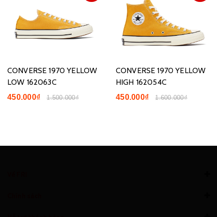
CONVERSE 1970 YELLOW
CONVERSE 1970 YELLOW
LOW 162063C
HIGH 162054C
450.000₫
450.000₫
1.500.000₫
1.600.000₫
Về FRI
Chính sách