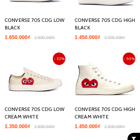
CONVERSE 70S CDG LOW
CONVERSE 70S CDG HIGH
BLACK
BLACK
1.650.000₫
1.450.000₫
2.800.000₫
2.900.000₫
- 52%
- 50%
CONVERSE 70S CDG LOW
CONVERSE 70S CDG HIGH
CREAM WHITE
CREAM WHITE
1.350.000₫
1.450.000₫
2.800.000₫
2.900.000₫