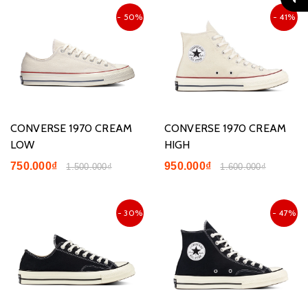
- 50%
- 41%
CONVERSE 1970 CREAM
CONVERSE 1970 CREAM
LOW
HIGH
750.000₫
950.000₫
1.500.000₫
1.600.000₫
- 30%
- 47%