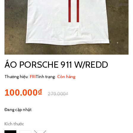
ÁO PORSCHE 911 W/REDD
Thương hiệu:
FRI
Tình trạng:
Còn hàng
100.000₫
279.000₫
Đang cập nhật
Kích thước