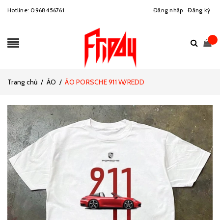
Hotline:
0968456761
Đăng nhập
Đăng ký
Trang chủ
/
ÁO
/
ÁO PORSCHE 911 W/REDD