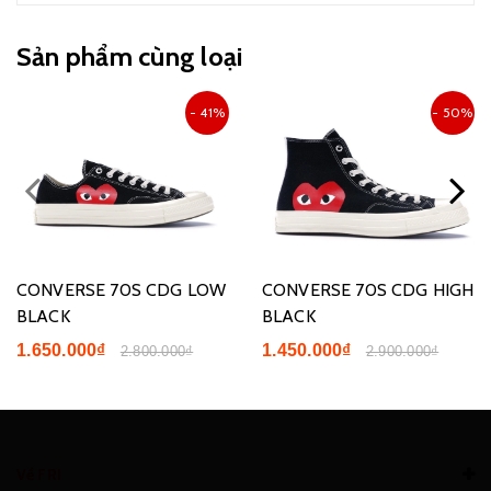
Sản phẩm cùng loại
- 41%
- 50%
CONVERSE 70S CDG LOW
CONVERSE 70S CDG HIGH
BLACK
BLACK
1.650.000₫
1.450.000₫
2.800.000₫
2.900.000₫
Về FRI