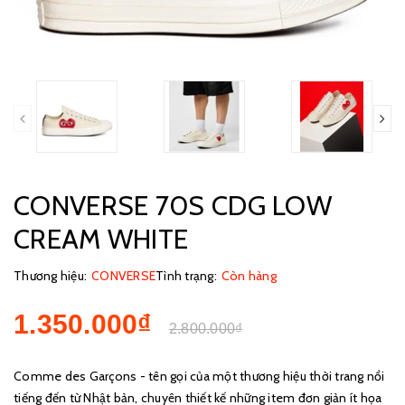
CONVERSE 70S CDG LOW
CREAM WHITE
Thương hiệu:
CONVERSE
Tình trạng:
Còn hàng
1.350.000₫
2.800.000₫
Comme des Garçons - tên gọi của một thương hiệu thời trang nổi
tiếng đến từ Nhật bản, chuyên thiết kế những item đơn giản ít họa