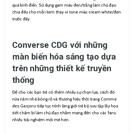
quá kinh điển. Sử dụng gam màu đen/trắng làm chủ đạo
chia đều cho mỗi item thay vì tone màu cream white/đen
trước đây.
Converse CDG với những
màn biến hóa sáng tạo dựa
trên những thiết kế truyền
thống
Để cho các bạn trẻ có thêm nhiều sự chọn lựa, cách đó
nửa năm nhà bóng rổ và thương hiệu thời trang Comme
des Garçons tiếp tục trình làng giới trẻ bộ sưu tập lấy họa
tiết chấm bi làm chủ đạo nhằm mang đến cho các fans
nhiều trải nghiệm mới mẻ hơn.