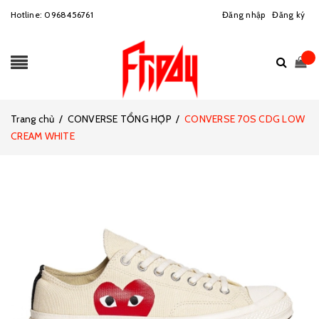
Hotline:
0968456761
Đăng nhập
Đăng ký
Trang chủ
/
CONVERSE TỔNG HỢP
/
CONVERSE 70S CDG LOW
CREAM WHITE