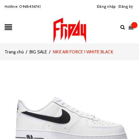
Hotline:
0968456761
Đăng nhập
Đăng ký
Trang chủ
/
BIG SALE
/
NIKE AIR FORCE 1 WHITE BLACK