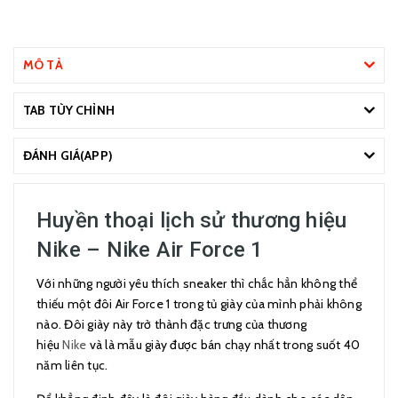
MÔ TẢ
TAB TÙY CHỈNH
ĐÁNH GIÁ(APP)
Huyền thoại lịch sử thương hiệu
Nike – Nike Air Force 1
Với những người yêu thích sneaker thì chắc hẳn không thể
thiếu một đôi Air Force 1 trong tủ giày của mình phải không
nào. Đôi giày này trở thành đặc trưng của thương
hiệu
Nike
và là mẫu giày được bán chạy nhất trong suốt 40
năm liên tục.