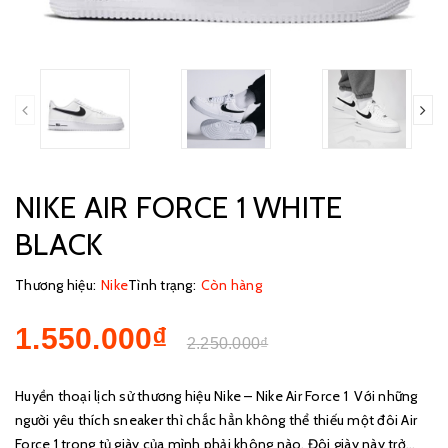
NIKE AIR FORCE 1 WHITE
BLACK
Thương hiệu:
Nike
Tình trạng:
Còn hàng
1.550.000₫
2.250.000₫
Huyền thoại lịch sử thương hiệu Nike – Nike Air Force 1 Với những
người yêu thích sneaker thì chắc hẳn không thể thiếu một đôi Air
Force 1 trong tủ giày của mình phải không nào. Đôi giày này trở