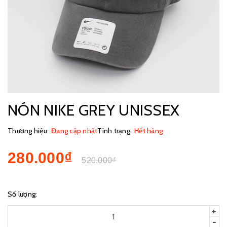
NÓN NIKE GREY UNISSEX
Thương hiệu:
Đang cập nhật
Tình trạng:
Hết hàng
280.000₫
520.000₫
Số lượng:
+
-