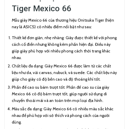
Tiger Mexico 66
Mẫu giày Mexico 66 của thương hiệu Onitsuka Tiger (hiện
nay là ASICS) có nhiều điểm nổi bật như sau:
Thiết kế đơn giản, nhẹ nhàng: Giày được thiết kế với phong
cách cổ điển nhưng không kém phần hiện đại. Điều này
giúp giày phù hợp với nhiều phong cách thời trang khác
nhau.
Chất liệu đa dạng: Giày Mexico 66 được làm từ các chất
liệu như da, vải canvas, nubuck, và suede. Các chất liệu này
giúp cho giày có độ bền cao và độ thoáng khí tốt.
Phần đế cao su bám trượt tốt: Phần đế cao su của giày
Mexico 66 có độ bám trượt tốt, giúp người sử dụng di
chuyển thoải mái và an toàn trên mọi loại địa hình.
Màu sắc đa dạng: Giày Mexico 66 có nhiều màu sắc khác
nhau để phù hợp với sở thích và phong cách của người
dùng.