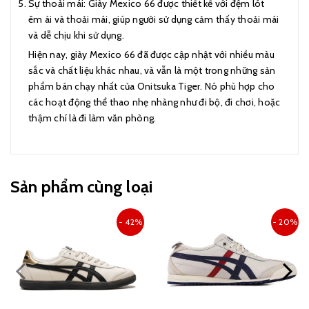
Sự thoải mái: Giày Mexico 66 được thiết kế với đệm lót
êm ái và thoải mái, giúp người sử dụng cảm thấy thoải mái
và dễ chịu khi sử dụng.
Hiện nay, giày Mexico 66 đã được cập nhật với nhiều màu
sắc và chất liệu khác nhau, và vẫn là một trong những sản
phẩm bán chạy nhất của Onitsuka Tiger. Nó phù hợp cho
các hoạt động thể thao nhẹ nhàng như đi bộ, đi chơi, hoặc
thậm chí là đi làm văn phòng.
Sản phẩm cùng loại
- 42%
- 20%