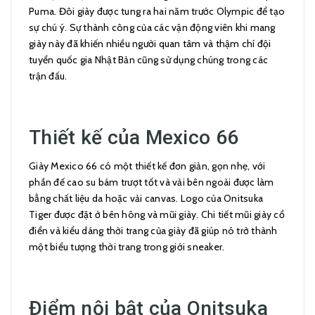
Puma. Đôi giày được tung ra hai năm trước Olympic để tạo
sự chú ý. Sự thành công của các vận động viên khi mang
giày này đã khiến nhiều người quan tâm và thậm chí đội
tuyển quốc gia Nhật Bản cũng sử dụng chúng trong các
trận đấu.
Thiết kế của Mexico 66
Giày Mexico 66 có một thiết kế đơn giản, gọn nhẹ, với
phần đế cao su bám trượt tốt và vải bên ngoài được làm
bằng chất liệu da hoặc vải canvas. Logo của Onitsuka
Tiger được đặt ở bên hông và mũi giày. Chi tiết mũi giày cổ
điển và kiểu dáng thời trang của giày đã giúp nó trở thành
một biểu tượng thời trang trong giới sneaker.
Điểm nội bật của Onitsuka