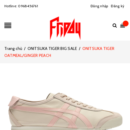
Hotline:
0968456761
Đăng nhập
Đăng ký
Trang chủ
/
ONITSUKA TIGER BIG SALE
/
ONITSUKA TIGER
OATMEAL/GINGER PEACH