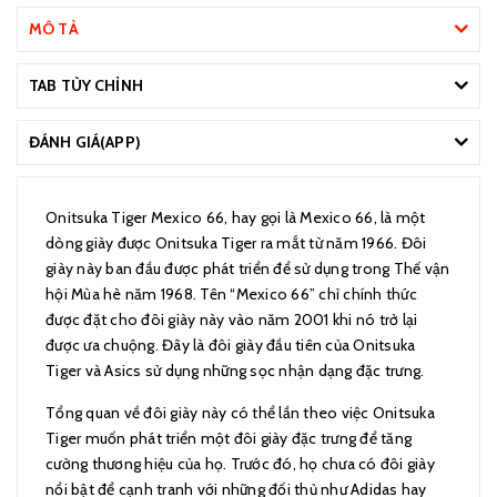
MÔ TẢ
TAB TÙY CHỈNH
ĐÁNH GIÁ(APP)
Onitsuka Tiger Mexico 66, hay gọi là Mexico 66, là một
dòng giày được Onitsuka Tiger ra mắt từ năm 1966. Đôi
giày này ban đầu được phát triển để sử dụng trong Thế vận
hội Mùa hè năm 1968. Tên “Mexico 66” chỉ chính thức
được đặt cho đôi giày này vào năm 2001 khi nó trở lại
được ưa chuộng. Đây là đôi giày đầu tiên của Onitsuka
Tiger và Asics sử dụng những sọc nhận dạng đặc trưng.
Tổng quan về đôi giày này có thể lần theo việc Onitsuka
Tiger muốn phát triển một đôi giày đặc trưng để tăng
cường thương hiệu của họ. Trước đó, họ chưa có đôi giày
nổi bật để cạnh tranh với những đối thủ như Adidas hay