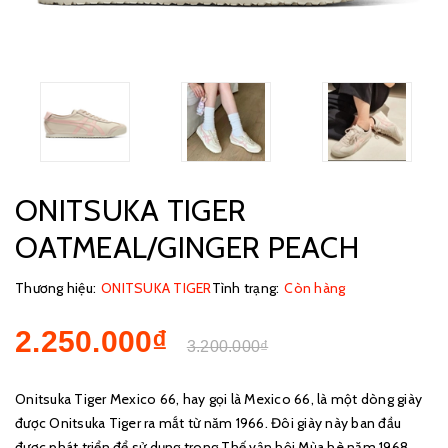
ONITSUKA TIGER
OATMEAL/GINGER PEACH
Thương hiệu:
ONITSUKA TIGER
Tình trạng:
Còn hàng
2.250.000₫
3.200.000₫
Onitsuka Tiger Mexico 66, hay gọi là Mexico 66, là một dòng giày
được Onitsuka Tiger ra mắt từ năm 1966. Đôi giày này ban đầu
được phát triển để sử dụng trong Thế vận hội Mùa hè năm 1968.