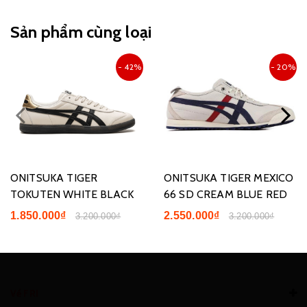
Sản phẩm cùng loại
- 42%
- 20%
ONITSUKA TIGER
ONITSUKA TIGER MEXICO
TOKUTEN WHITE BLACK
66 SD CREAM BLUE RED
1.850.000₫
2.550.000₫
3.200.000₫
3.200.000₫
Về FRI