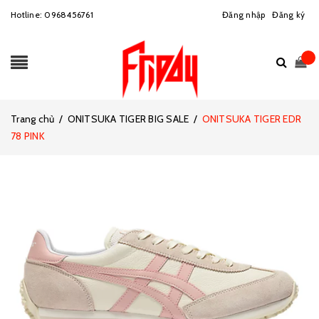
Hotline:
0968456761
Đăng nhập
Đăng ký
Trang chủ
/
ONITSUKA TIGER BIG SALE
/
ONITSUKA TIGER EDR
78 PINK